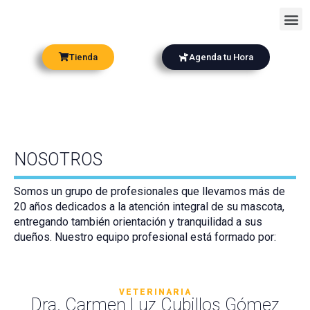
Ir
Me
al
contenido
Tienda
Agenda tu Hora
NOSOTROS
Somos un grupo de profesionales que llevamos más de
20 años dedicados a la atención integral de su mascota,
entregando también orientación y tranquilidad a sus
dueños. Nuestro equipo profesional está formado por:
VETERINARIA
Dra. Carmen Luz Cubillos Gómez