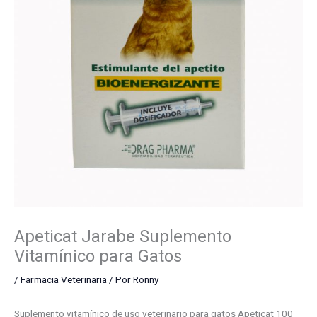
Apeticat Jarabe Suplemento
Vitamínico para Gatos
/
Farmacia Veterinaria
/ Por
Ronny
Suplemento vitamínico de uso veterinario para gatos Apeticat 100