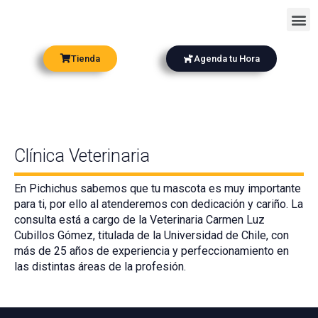
Ir
Me
al
contenido
Tienda
Agenda tu Hora
Clínica Veterinaria
En Pichichus sabemos que tu mascota es muy importante
para ti, por ello al atenderemos con dedicación y cariño. La
consulta está a cargo de la Veterinaria Carmen Luz
Cubillos Gómez, titulada de la Universidad de Chile, con
más de 25 años de experiencia y perfeccionamiento en
las distintas áreas de la profesión.