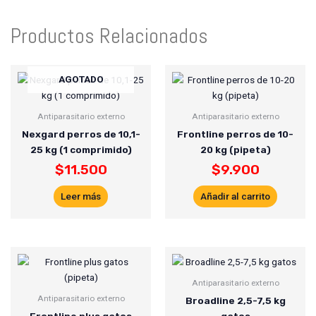
Productos Relacionados
AGOTADO
Antiparasitario externo
Antiparasitario externo
Nexgard perros de 10,1-
Frontline perros de 10-
25 kg (1 comprimido)
20 kg (pipeta)
$
11.500
$
9.900
Leer más
Añadir al carrito
Antiparasitario externo
Antiparasitario externo
Broadline 2,5-7,5 kg