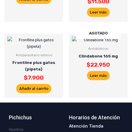
$
11.500
Leer más
AGOTADO
Antobióticos
Antiparasitario externo
Clindabone 165 mg
Frontline plus gatos
$
22.950
(pipeta)
Leer más
$
7.900
Añadir al carrito
Pichichus
Horarios de Atención
Atención Tienda
Nosotros