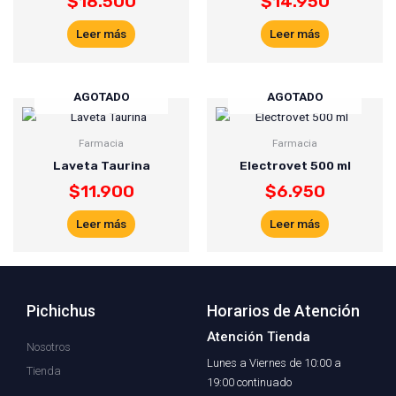
$
18.500
$
14.950
Leer más
Leer más
AGOTADO
AGOTADO
Farmacia
Farmacia
Laveta Taurina
Electrovet 500 ml
$
11.900
$
6.950
Leer más
Leer más
Pichichus
Horarios de Atención
Atención Tienda
Nosotros
Lunes a Viernes de 10:00 a
Tienda
19:00 continuado