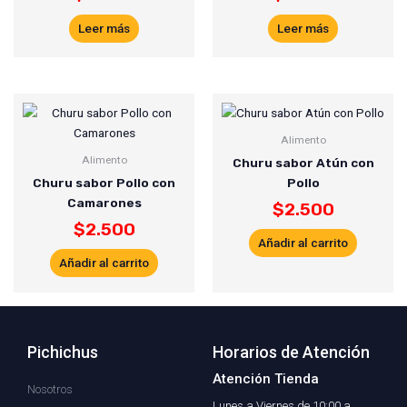
Leer más
Leer más
Alimento
Alimento
Churu sabor Atún con
Churu sabor Pollo con
Pollo
Camarones
$
2.500
$
2.500
Añadir al carrito
Añadir al carrito
Pichichus
Horarios de Atención
Atención Tienda
Nosotros
Lunes a Viernes de 10:00 a