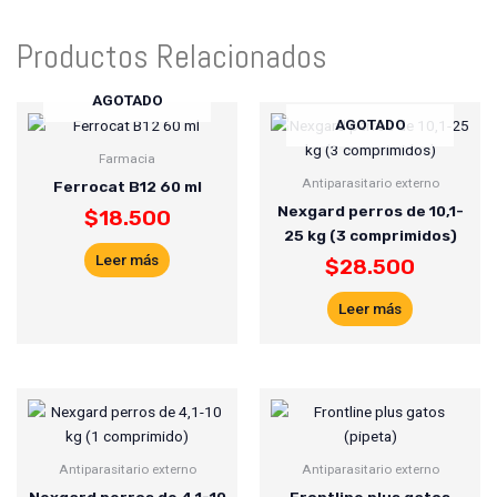
Productos Relacionados
AGOTADO
AGOTADO
Farmacia
Antiparasitario externo
Ferrocat B12 60 ml
Nexgard perros de 10,1-
$
18.500
25 kg (3 comprimidos)
Leer más
$
28.500
Leer más
Antiparasitario externo
Antiparasitario externo