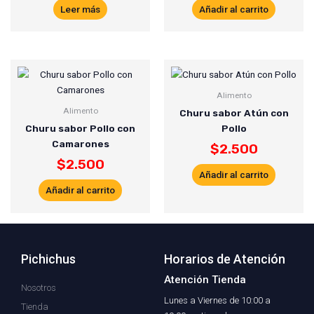
Leer más
Añadir al carrito
Alimento
Alimento
Churu sabor Atún con
Churu sabor Pollo con
Pollo
Camarones
$
2.500
$
2.500
Añadir al carrito
Añadir al carrito
Pichichus
Horarios de Atención
Atención Tienda
Nosotros
Lunes a Viernes de 10:00 a
Tienda