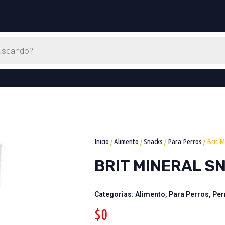
Inicio
/
Alimento
/
Snacks
/
Para Perros
/ Brit M
BRIT MINERAL S
Categorias:
Alimento
,
Para Perros
,
Per
$
0