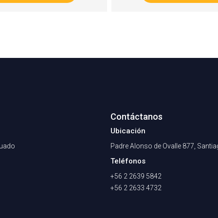
Contáctanos
Ubicación
nuado
Padre Alonso de Ovalle 877, Santi
Teléfonos
+56 2 2639 5842
+56 2 2633 4732