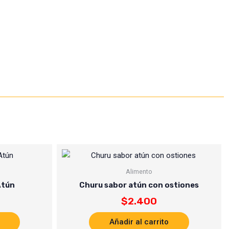
Alimento
Atún
Churu sabor atún con ostiones
$
2.400
Añadir al carrito