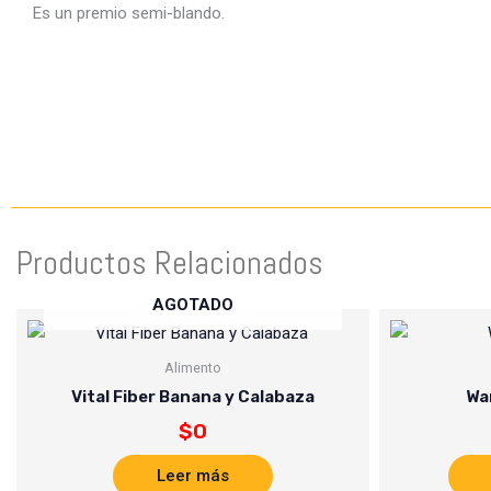
Es un premio semi-blando.
Productos Relacionados
AGOTADO
Alimento
Vital Fiber Banana y Calabaza
Wa
$
0
Leer más