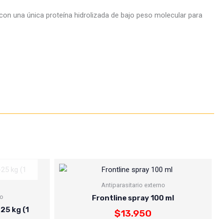
 con una única proteína hidrolizada de bajo peso molecular para
Antiparasitario externo
no
Frontline spray 100 ml
25 kg (1
$
13.950