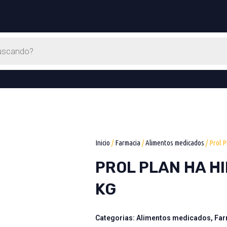
Inicio
/
Farmacia
/
Alimentos medicados
/ Prol P
PROL PLAN HA H
KG
Categorias:
Alimentos medicados
,
Far