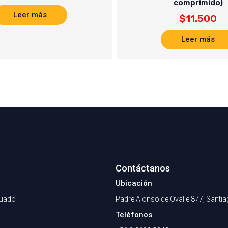
comprimido)
Leer más
$
11.500
Leer más
Contáctanos
Ubicación
nuado
Padre Alonso de Ovalle 877, Santi
Teléfonos