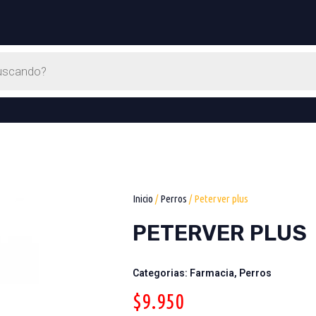
Inicio
/
Perros
/ Peterver plus
PETERVER PLUS
Categorias:
Farmacia
,
Perros
$
9.950