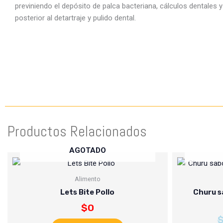
previniendo el depósito de palca bacteriana, cálculos dentales y 
posterior al detartraje y pulido dental.
Productos Relacionados
AGOTADO
Alimento
Lets Bite Pollo
Churu s
$
0