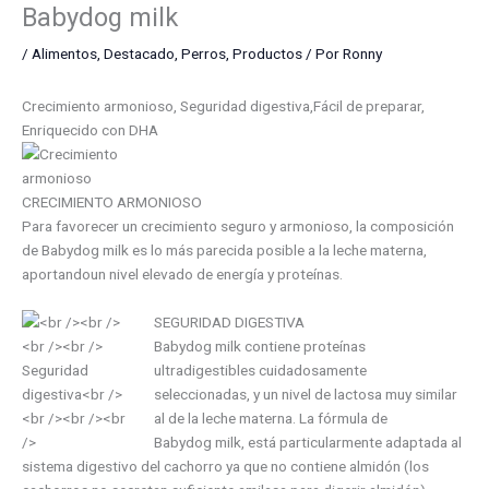
Babydog milk
/
Alimentos
,
Destacado
,
Perros
,
Productos
/ Por
Ronny
Crecimiento armonioso, Seguridad digestiva,Fácil de preparar,
Enriquecido con DHA
CRECIMIENTO ARMONIOSO
Para favorecer un crecimiento seguro y armonioso, la composición
de Babydog milk
es lo más parecida posible a la leche materna,
aportandoun nivel elevado de energía y proteínas.
SEGURIDAD DIGESTIVA
Babydog milk contiene proteínas
ultradigestibles cuidadosamente
seleccionadas, y un nivel de lactosa muy similar
al de la leche materna. La fórmula de
Babydog milk, está particularmente adaptada al
sistema digestivo del cachorro ya que no contiene almidón (los