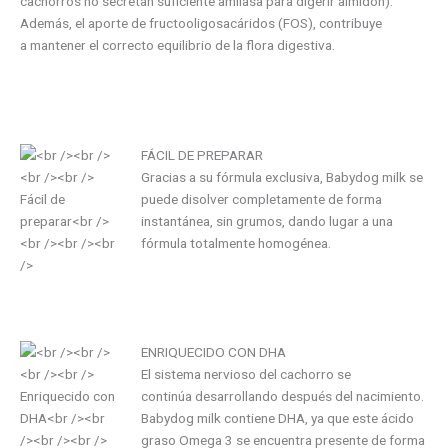
cachorros no secretan suficiente amilasa para digerir almidón).
Además, el aporte de fructooligosacáridos (FOS), contribuye
a mantener el correcto equilibrio de la flora digestiva.
FÁCIL DE PREPARAR
Gracias a su fórmula exclusiva, Babydog milk se
puede disolver completamente de forma
instantánea, sin grumos, dando lugar a una
fórmula totalmente homogénea.
ENRIQUECIDO CON DHA
El sistema nervioso del cachorro se
continúa desarrollando después del nacimiento.
Babydog milk contiene DHA, ya que este ácido
graso Omega 3 se encuentra presente de forma