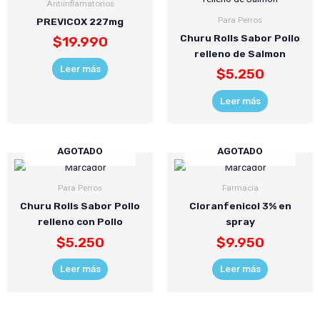
Antiinflamatorios
Para Perros
PREVICOX 227mg
Churu Rolls Sabor Pollo
$
19.990
relleno de Salmon
Leer más
$
5.250
Leer más
AGOTADO
AGOTADO
Para Perros
Farmacia
Churu Rolls Sabor Pollo
Cloranfenicol 3% en
relleno con Pollo
spray
$
5.250
$
9.950
Leer más
Leer más