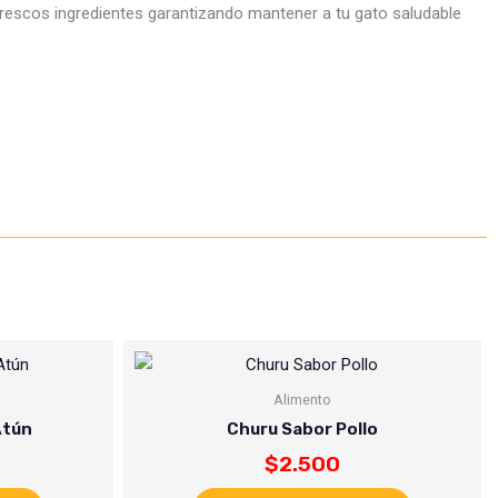
frescos ingredientes garantizando mantener a tu gato saludable
Alimento
Atún
Churu Sabor Pollo
$
2.500