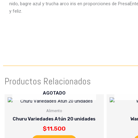
nido, bagre azul y trucha arco iris en proporciones de PresaE
y feliz.
Productos Relacionados
AGOTADO
Alimento
Churu Variedades Atún 20 unidades
Wan
$
11.500