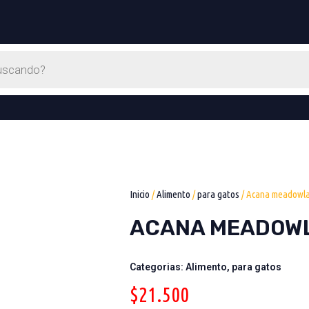
Inicio
/
Alimento
/
para gatos
/ Acana meadowla
ACANA MEADOWL
Categorias:
Alimento
,
para gatos
$
21.500