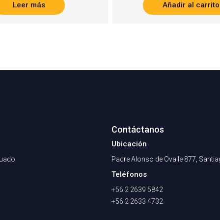
Leer más
Añadir al carrito
Contáctanos
Ubicación
nuado
Padre Alonso de Ovalle 877, Santi
Teléfonos
+56 2 2639 5842
+56 2 2633 4732