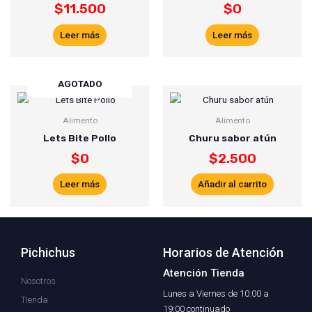
$
11.500
$
0
Leer más
Leer más
AGOTADO
Alimento
Alimento
Lets Bite Pollo
Churu sabor atún
$
0
$
2.500
Leer más
Añadir al carrito
Pichichus
Horarios de Atención
Atención Tienda
Nosotros
Lunes a Viernes de 10:00 a
Tienda
19:00 continuado