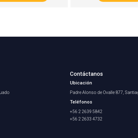
Contáctanos
Ubicación
nuado
Padre Alonso de Ovalle 877, Santi
Teléfonos
+56 2 2639 5842
+56 2 2633 4732