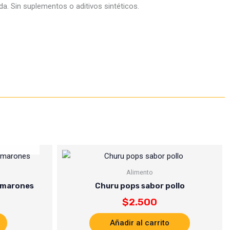
a. Sin suplementos o aditivos sintéticos.
Alimento
amarones
Churu pops sabor pollo
$
2.500
Añadir al carrito