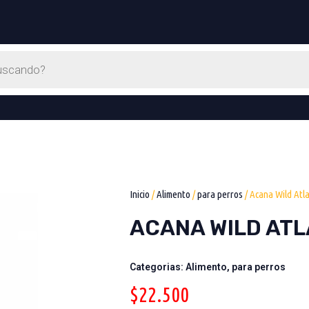
Inicio
/
Alimento
/
para perros
/ Acana Wild Atla
ACANA WILD ATL
Categorias:
Alimento
,
para perros
$
22.500