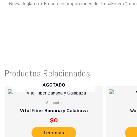
Nueva Inglaterra. Fresco en proporciones de PresaEntera™, conse
Productos Relacionados
AGOTADO
Alimento
Vital Fiber Banana y Calabaza
Wa
$
0
Leer más