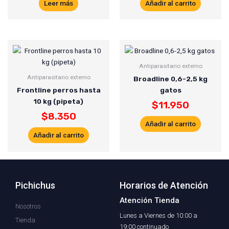
Leer más
Añadir al carrito
Antiparasitario externo
Antiparasitario externo
Broadline 0,6-2,5 kg
Frontline perros hasta
gatos
10 kg (pipeta)
$
11.950
$
8.350
Añadir al carrito
Añadir al carrito
Pichichus
Horarios de Atención
Atención Tienda
Nosotros
Lunes a Viernes de 10:00 a
Tienda
19:00 continuado