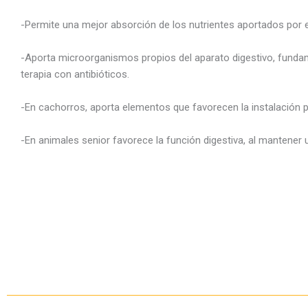
-Permite una mejor absorción de los nutrientes aportados por e
-Aporta microorganismos propios del aparato digestivo, fundam
terapia con antibióticos.
-En cachorros, aporta elementos que favorecen la instalación pr
-En animales senior favorece la función digestiva, al mantener u