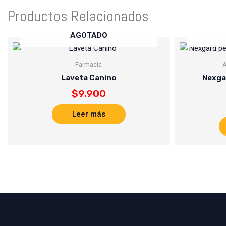
Productos Relacionados
AGOTADO
Farmacia
A
Laveta Canino
Nexgar
$
9.900
Leer más