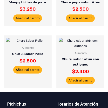
Wanpy tiritas de pato
Churu pops sabor Atún
$
3.250
$
2.500
Añadir al carrito
Añadir al carrito
Alimento
Alimento
Churu Sabor Pollo
Churu sabor atún con
$
2.500
ostiones
Añadir al carrito
$
2.400
Añadir al carrito
Pichichus
Horarios de Atención