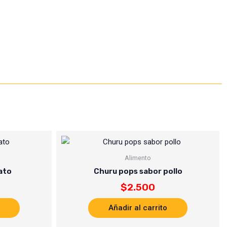
Alimento
ato
Churu pops sabor pollo
$
2.500
Añadir al carrito