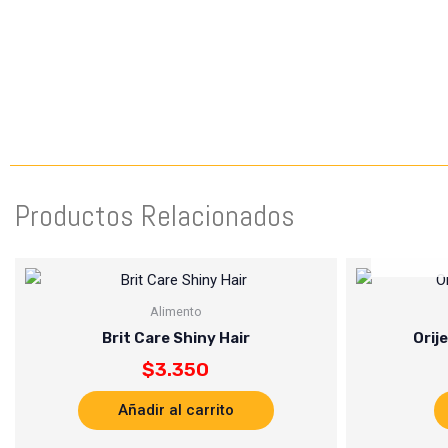
Productos Relacionados
Alimento
Brit Care Shiny Hair
Orij
$
3.350
Añadir al carrito