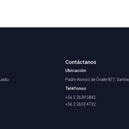
Contáctanos
Ubicación
nuado
Padre Alonso de Ovalle 877, Santi
Teléfonos
+56 2 2639 5842
+56 2 2633 4732