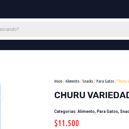
Inicio
/
Alimento
/
Snacks
/
Para Gatos
/ Churu 
CHURU VARIEDA
Categorias:
Alimento
,
Para Gatos
,
Sna
$
11.500