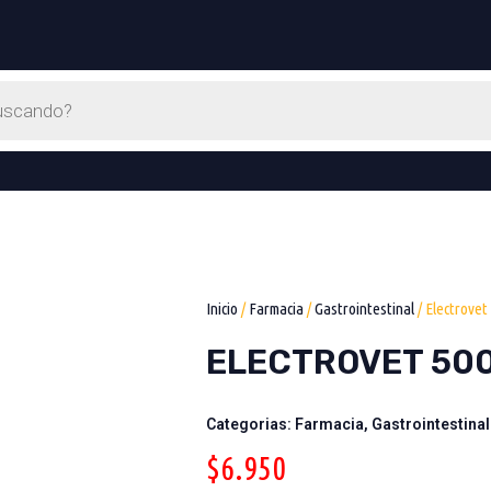
Inicio
/
Farmacia
/
Gastrointestinal
/ Electrovet
ELECTROVET 50
Categorias:
Farmacia
,
Gastrointestinal
$
6.950