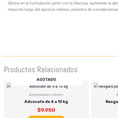
Glicina en la formulación, junto con la Glucosa, aumentan la abso
mascota luego del ejercicio intenso, períodos de convalecencia, 
Productos Relacionados
AGOTADO
Antiparasitario externo
A
Advocate de 4 a 10 kg
Nexgar
$
9.950