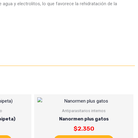
 agua y electrolitos, lo que favorece la rehidratación de la
no
Antiparasitarios internos
pipeta)
Nanormen plus gatos
$
2.350