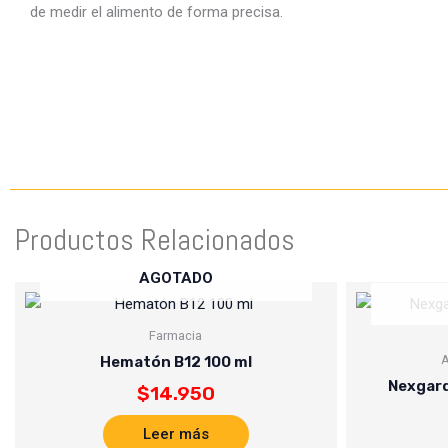
de medir el alimento de forma precisa.
Productos Relacionados
AGOTADO
Farmacia
A
Hematón B12 100 ml
Nexgard
$
14.950
Leer más