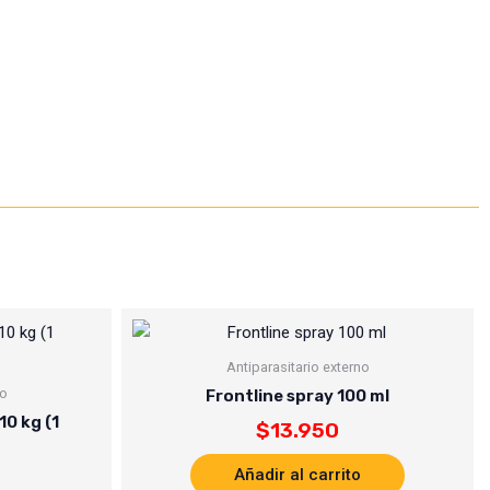
Antiparasitario externo
no
Frontline spray 100 ml
10 kg (1
$
13.950
Añadir al carrito