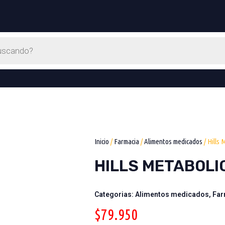
Inicio
/
Farmacia
/
Alimentos medicados
/ Hills 
HILLS METABOLIC
Categorias:
Alimentos medicados
,
Far
$
79.950