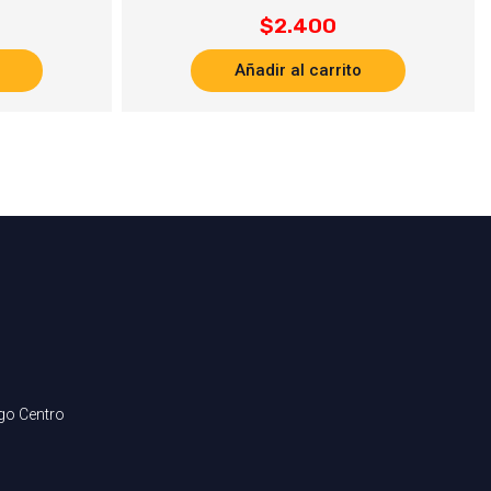
$
2.400
Añadir al carrito
ago Centro