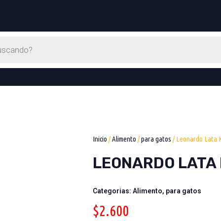
Inicio
/
Alimento
/
para gatos
/ Leonardo Lata K
LEONARDO LATA 
Categorias:
Alimento
,
para gatos
$
2.600