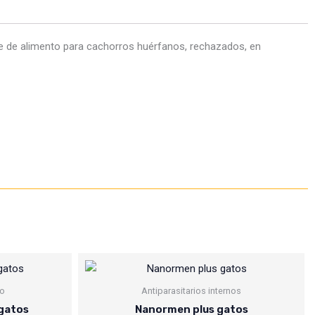
te de alimento para cachorros huérfanos, rechazados, en
no
Antiparasitarios internos
 gatos
Nanormen plus gatos