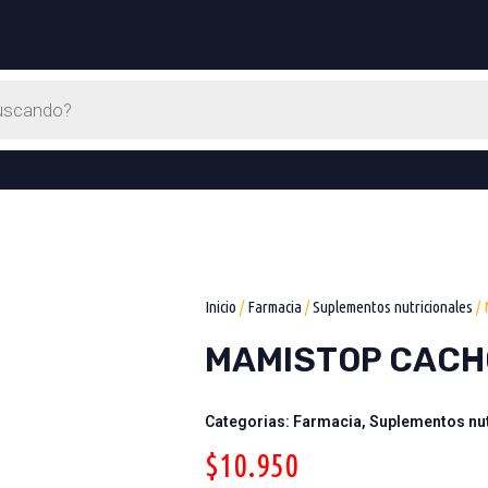
Inicio
/
Farmacia
/
Suplementos nutricionales
/ 
MAMISTOP CACH
Categorias:
Farmacia
,
Suplementos nut
$
10.950