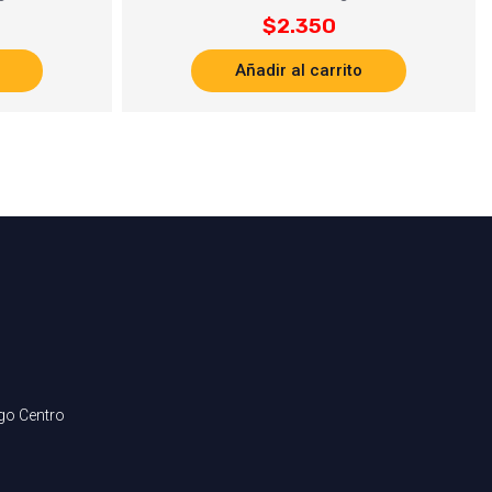
$
2.350
Añadir al carrito
ago Centro