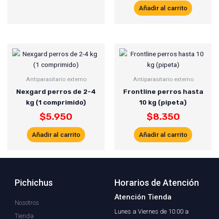
Añadir al carrito
Antiparasitario externo
Antiparasitario externo
Nexgard perros de 2-4
Frontline perros hasta
kg (1 comprimido)
10 kg (pipeta)
$
5.950
$
8.350
Añadir al carrito
Añadir al carrito
Pichichus
Horarios de Atención
Atención Tienda
Nosotros
Lunes a Viernes de 10:00 a
Tienda