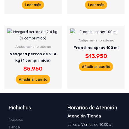
Leer más
Leer más
Antiparasitario externo
Antiparasitario externo
Frontline spray 100 ml
Nexgard perros de 2-4
$
13.950
kg (1 comprimido)
Añadir al carrito
$
5.950
Añadir al carrito
Pichichus
Horarios de Atención
Atención Tienda
Nosotros
Lunes a Viernes de 10:00 a
Tienda