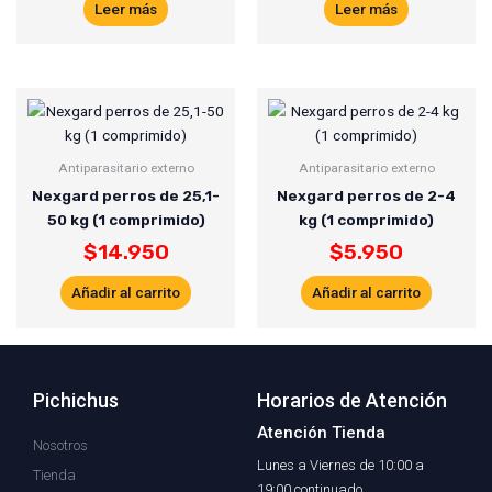
Leer más
Leer más
Antiparasitario externo
Antiparasitario externo
Nexgard perros de 25,1-
Nexgard perros de 2-4
50 kg (1 comprimido)
kg (1 comprimido)
$
14.950
$
5.950
Añadir al carrito
Añadir al carrito
Pichichus
Horarios de Atención
Atención Tienda
Nosotros
Lunes a Viernes de 10:00 a
Tienda
19:00 continuado