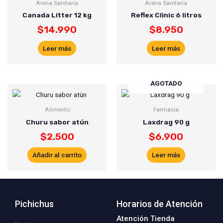
Arena Sanitaria
Arena Sanitaria
Canada Litter 12 kg
Reflex Clinic 6 litros
$
14.990
$
8.950
Leer más
Leer más
AGOTADO
Alimento
Farmacia
Churu sabor atún
Laxdrag 90 g
$
2.500
$
6.900
Añadir al carrito
Leer más
Pichichus
Horarios de Atención
Atención Tienda