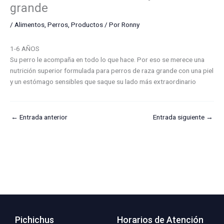
grande
/
Alimentos
,
Perros
,
Productos
/ Por
Ronny
1-6 AÑOS
Su perro le acompaña en todo lo que hace. Por eso se merece una
nutrición superior formulada para perros de raza grande con una piel
y un estómago sensibles que saque su lado más extraordinario
←
Entrada anterior
Entrada siguiente
→
Pichichus
Horarios de Atención