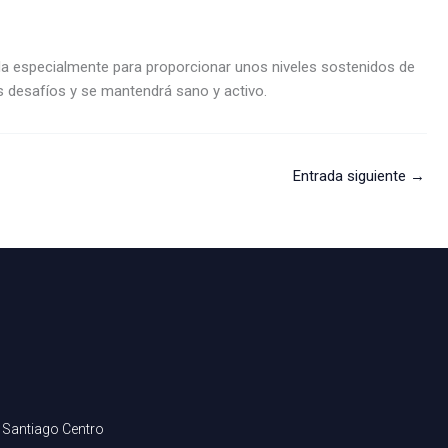
ada especialmente para proporcionar unos niveles sostenidos de
s desafíos y se mantendrá sano y activo.
Entrada siguiente
→
 Santiago Centro