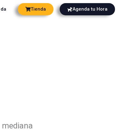
Tienda
Agenda tu Hora
nda
a mediana