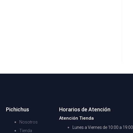
Pichichus
Horarios de Atención
Atención Tienda
Nosotros
Lunes a Viernes de 10:00 a 19:0
Tienda