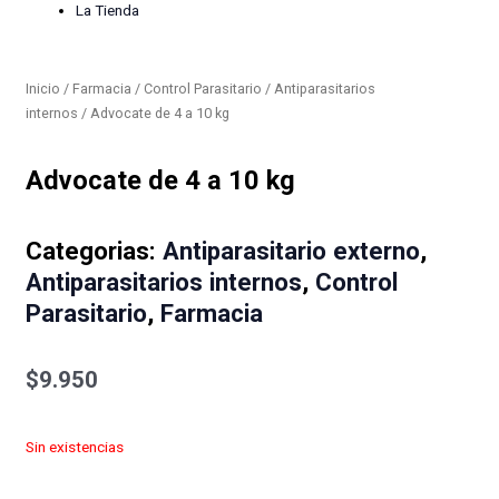
La Tienda
Inicio
/
Farmacia
/
Control Parasitario
/
Antiparasitarios
internos
/ Advocate de 4 a 10 kg
Advocate de 4 a 10 kg
Categorias:
Antiparasitario externo
,
Antiparasitarios internos
,
Control
Parasitario
,
Farmacia
$
9.950
Sin existencias