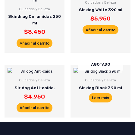
Cuidados y Belleza
Cuidados y Belleza
Sir dog White 390 ml
Skindrag Ceramidas 250
$
5.950
ml
Añadir al carrito
$
8.450
Añadir al carrito
AGOTADO
Cuidados y Belleza
Cuidados y Belleza
Sir dog Anti-caída.
Sir dog Black 390 ml
$
4.950
Leer más
Añadir al carrito