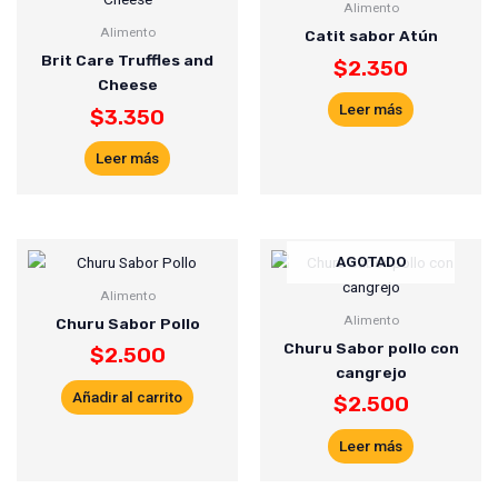
Alimento
Alimento
Catit sabor Atún
Brit Care Truffles and
$
2.350
Cheese
Leer más
$
3.350
Leer más
AGOTADO
Alimento
Alimento
Churu Sabor Pollo
Churu Sabor pollo con
$
2.500
cangrejo
Añadir al carrito
$
2.500
Leer más