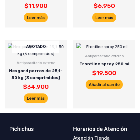
$
11.900
$
6.950
Leer más
Leer más
AGOTADO
Antiparasitario externo
Antiparasitario externo
Frontline spray 250 ml
Nexgard perros de 25,1-
$
19.500
50 kg (3 comprimidos)
Añadir al carrito
$
34.900
Leer más
Pichichus
Horarios de Atención
Atención Tienda