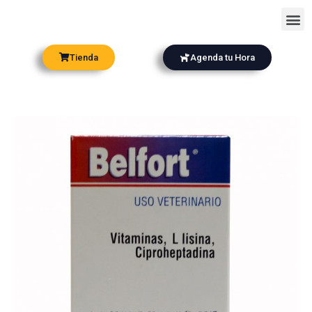
Ir
Me
al
contenido
Tienda
Agenda tu Hora